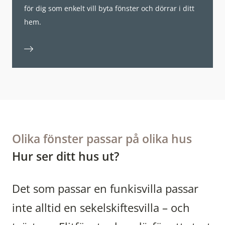
för dig som enkelt vill byta fönster och dörrar i ditt
hem.
Olika fönster passar på olika hus
Hur ser ditt hus ut?
Det som passar en funkisvilla passar
inte alltid en sekelskiftesvilla – och