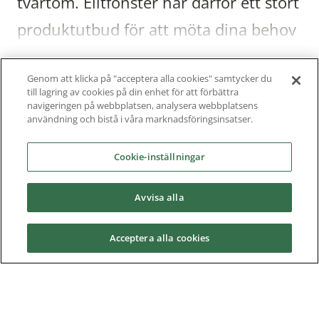
tvärtom. Elitfönster har därför ett stort
produktutbud för att möta dina behov
och önskemål.
Visa all text
Genom att klicka på "acceptera alla cookies" samtycker du
till lagring av cookies på din enhet för att förbättra
navigeringen på webbplatsen, analysera webbplatsens
användning och bistå i våra marknadsföringsinsatser.
Cookie-inställningar
Avvisa alla
Acceptera alla cookies