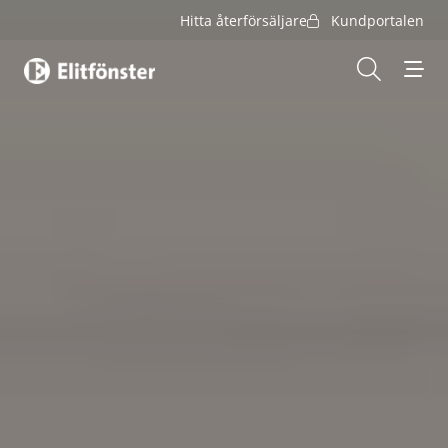
Hitta återförsäljare
Kundportalen
Hem
Öppna s