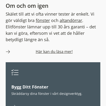
Om och om igen
Skälet till att vi ofta vinner tester är enkelt. Vi
gör väldigt bra
fönster
och
altandörrar
.
Elitfönster lämnar upp till 30 års garanti – det
kan vi göra, eftersom vi vet att de håller
betydligt längre än så.
Här kan du läsa mer!
Bygg Ditt Fönster
Skräddarsy dina fönster i vårt designverktyg.