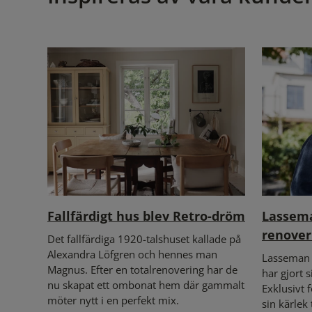
Fallfärdigt hus blev Retro-dröm
Lassema
renover
Det fallfärdiga 1920-talshuset kallade på
Alexandra Löfgren och hennes man
Lasseman 
Magnus. Efter en totalrenovering har de
har gjort 
nu skapat ett ombonat hem där gammalt
Exklusivt 
möter nytt i en perfekt mix.
sin kärlek