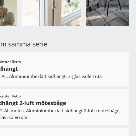
om samma serie
tfönster Retro
dhängt
AL, Aluminiumbeklätt sidhängt, 3-glas isolerruta
tfönster Retro
dhängt 2-luft mötesbåge
2-AL mötes, Aluminiumbeklätt sidhängt 2-luft mötesbåge,
las isolerruta