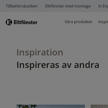
Tillbehörsbutiken
Elitfönster med montage
In En
Hem
Våra produkter
Inspi
Inspiration
Inspireras av andra