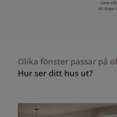
- samt vilk
att skapa d
Olika fönster passar på o
Hur ser ditt hus ut?