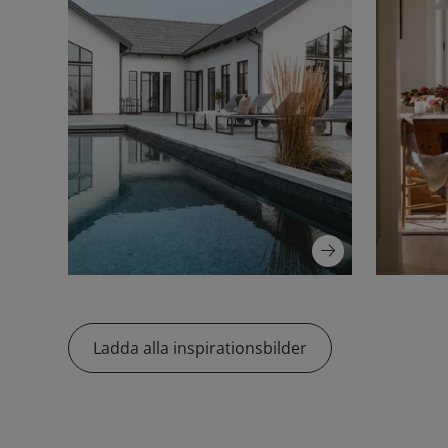
Ladda alla inspirationsbilder