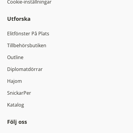
Cookie-inställningar
Utforska
Elitfönster På Plats
Tillbehörsbutiken
Outline
Diplomatdörrar
Hajom
SnickarPer
Katalog
Följ oss