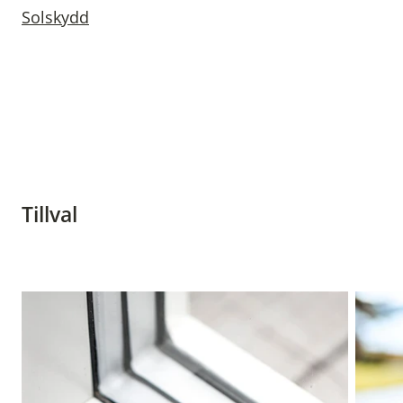
Solskydd
Tillval