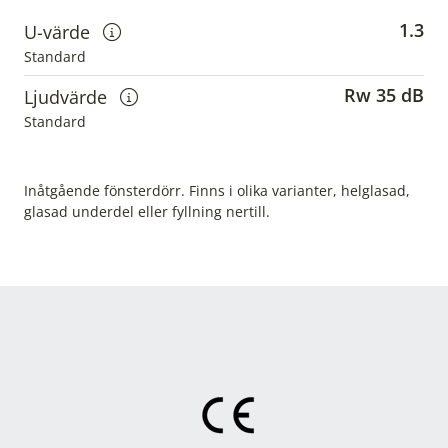
1.3
U-värde
Visa information om u-värden
Standard
Rw 35 dB
Ljudvärde
Visa information om ljudvärden
Standard
Inåtgående fönsterdörr. Finns i olika varianter, helglasad,
glasad underdel eller fyllning nertill.