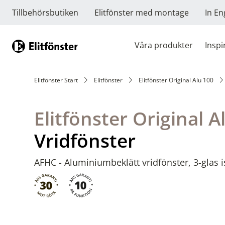
Tillbehörsbutiken
Elitfönster med montage
In En
Hem
Våra produkter
Inspi
Elitfönster Start
Elitfönster
Elitfönster Original Alu 100
Elitfönster Original A
Vridfönster
AFHC - Aluminiumbeklätt vridfönster, 3-glas i