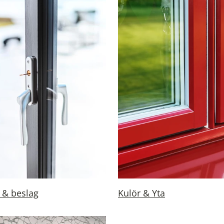
 & beslag
Kulör & Yta