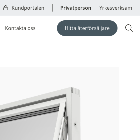
Kundportalen
Privatperson
Yrkesverksam
Kontakta oss
Hitta återförsäljare
Öpp