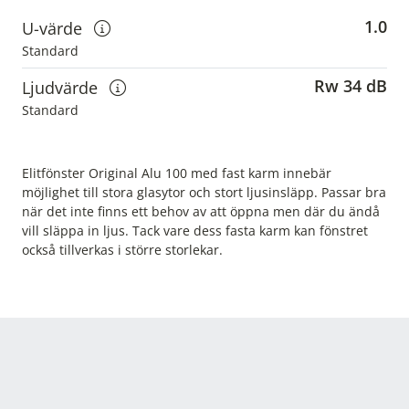
1.0
U-värde
Visa information om u-värden
Standard
Rw 34 dB
Ljudvärde
Visa information om ljudvärden
Standard
Elitfönster Original Alu 100 med fast karm innebär
möjlighet till stora glasytor och stort ljusinsläpp. Passar bra
när det inte finns ett behov av att öppna men där du ändå
vill släppa in ljus. Tack vare dess fasta karm kan fönstret
också tillverkas i större storlekar.