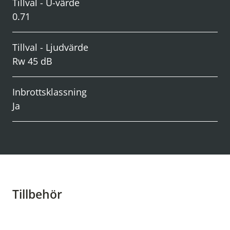
Tillval - U-värde
0.71
Tillval - Ljudvärde
Rw 45 dB
Inbrottsklassning
Ja
Tillbehör