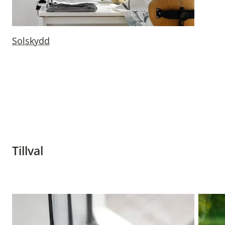
Solskydd
Tillval