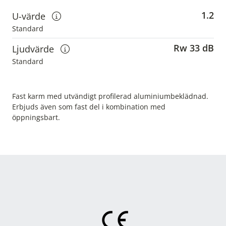
1.2
U-värde
Visa information om u-värden
Standard
Rw 33 dB
Ljudvärde
Visa information om ljudvärden
Standard
Fast karm med utvändigt profilerad aluminiumbeklädnad.
Erbjuds även som fast del i kombination med
öppningsbart.