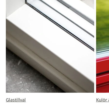
Glastillval
Kulör 