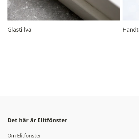
Glastillval
Handt
Det här är Elitfönster
Om Elitfönster