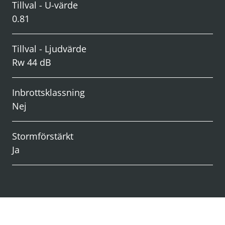
Tillval - U-värde
0.81
Tillval - Ljudvärde
Rw 44 dB
Inbrottsklassning
Nej
Stormförstärkt
Ja