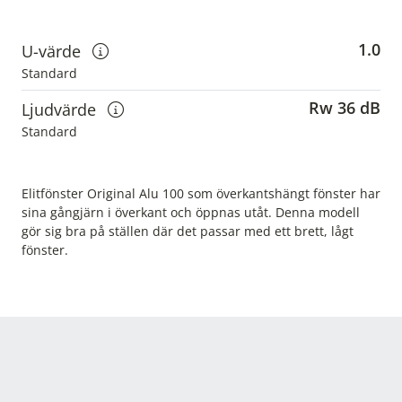
1.0
U-värde
Visa information om u-värden
Standard
Rw 36 dB
Ljudvärde
Visa information om ljudvärden
Standard
Elitfönster Original Alu 100 som överkantshängt fönster har
sina gångjärn i överkant och öppnas utåt. Denna modell
gör sig bra på ställen där det passar med ett brett, lågt
fönster.