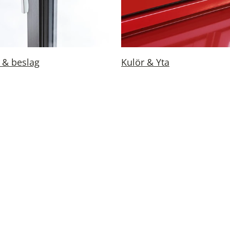
 & beslag
Kulör & Yta