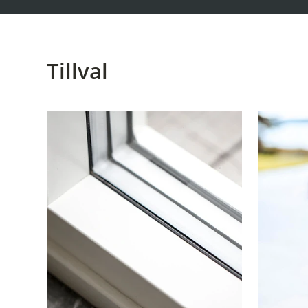
Tillval