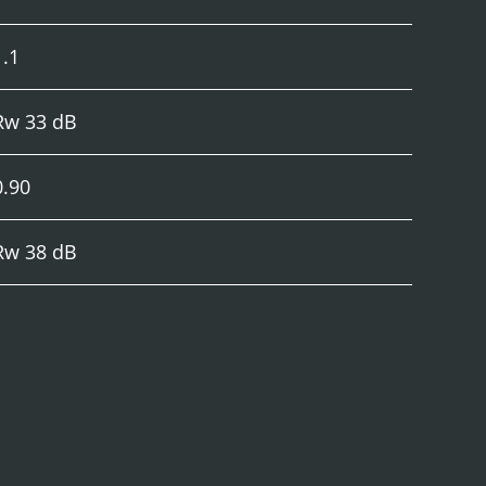
1.1
Rw 33 dB
0.90
Rw 38 dB