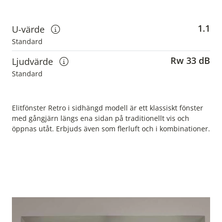
1.1
U-värde
Visa information om u-värden
Standard
Rw 33 dB
Ljudvärde
Visa information om ljudvärden
Standard
Elitfönster Retro i sidhängd modell är ett klassiskt fönster
med gångjärn längs ena sidan på traditionellt vis och
öppnas utåt. Erbjuds även som flerluft och i kombinationer.