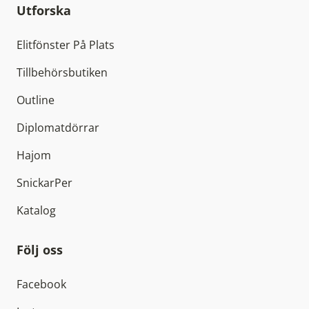
Utforska
Elitfönster På Plats
Tillbehörsbutiken
Outline
Diplomatdörrar
Hajom
SnickarPer
Katalog
Följ oss
Facebook