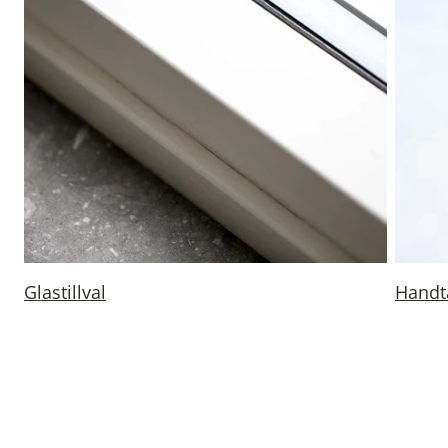
Glastillval
Handt