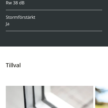
Rw 38 dB
Stormförstärkt
Ja
Tillval