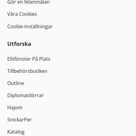
Gör en felanmälan
Våra Cookies
Cookie-inställningar
Utforska
Elitfönster På Plats
Tillbehörsbutiken
Outline
Diplomatdörrar
Hajom
SnickarPer
Katalog