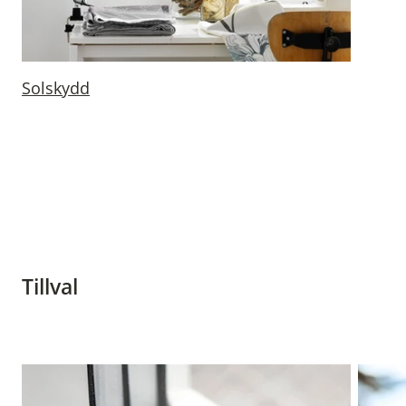
Solskydd
Tillval