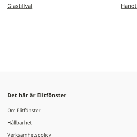
Glastillval
Handt
Det här är Elitfönster
Om Elitfönster
Hållbarhet
Verksamhetspolicy