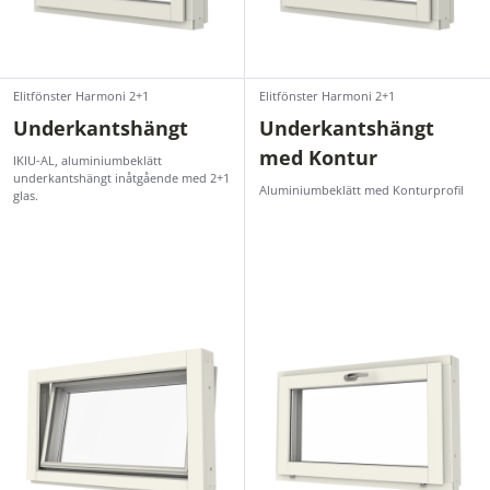
Elitfönster Harmoni 2+1
Elitfönster Harmoni 2+1
Underkantshängt
Underkantshängt
med Kontur
IKIU-AL, aluminiumbeklätt
underkantshängt inåtgående med 2+1
Aluminiumbeklätt med Konturprofil
glas.