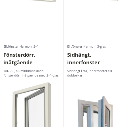
Elitfönster Harmoni 2+1
Elitfönster Harmoni 3-glas
Fönsterdörr,
Sidhängt,
inåtgående
innerfönster
IKID-AL, aluminiumbeklädd
Sidhängt i trä, innerfönster till
fönsterdörr inåtgående med 2+1-glas.
dubbelkarm