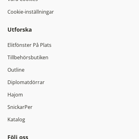
Cookie-inställningar
Utforska
Elitfönster På Plats
Tillbehörsbutiken
Outline
Diplomatdörrar
Hajom
SnickarPer
Katalog
Följ oss