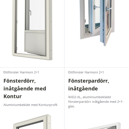
Elitfönster Harmoni 2+1
Elitfönster Harmoni 2+1
Fönsterdörr,
Fönsterpardörr,
inåtgående med
inåtgående
Kontur
IKID2-AL, aluminiumbeklädd
fönsterpardörr inåtgående med 2+1-
Aluminiumbeklätt med Konturprofil
glas.