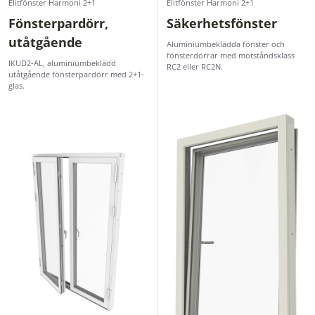
Elitfönster Harmoni 2+1
Elitfönster Harmoni 2+1
Fönsterpardörr,
Säkerhetsfönster
utåtgående
Aluminiumbeklädda fönster och
fönsterdörrar med motståndsklass
IKUD2-AL, aluminiumbeklädd
RC2 eller RC2N.
utåtgående fönsterpardörr med 2+1-
glas.