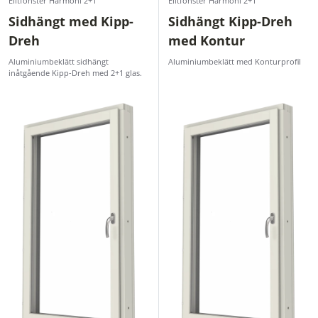
Elitfönster Harmoni 2+1
Elitfönster Harmoni 2+1
Sidhängt med Kipp-
Sidhängt Kipp-Dreh
Dreh
med Kontur
Aluminiumbeklätt sidhängt
Aluminiumbeklätt med Konturprofil
inåtgående Kipp-Dreh med 2+1 glas.