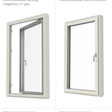
inåtgående, 2+1 glas.