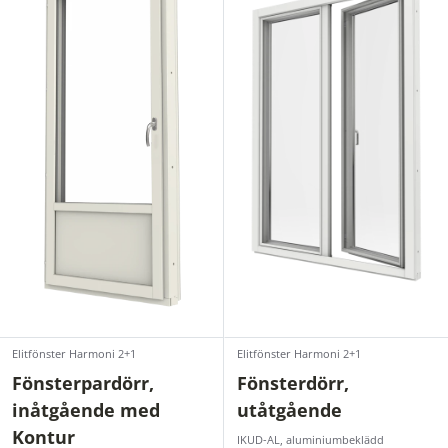
Elitfönster Harmoni 2+1
Elitfönster Harmoni 2+1
Fönsterpardörr,
Fönsterdörr,
inåtgående med
utåtgående
Kontur
IKUD-AL, aluminiumbeklädd