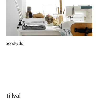
Solskydd
Tillval