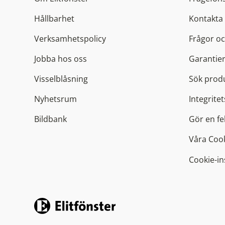
Hållbarhet
Kontakta
Verksamhetspolicy
Frågor oc
Jobba hos oss
Garantier
Visselblåsning
Sök produ
Nyhetsrum
Integritet
Bildbank
Gör en f
Våra Coo
Cookie-in