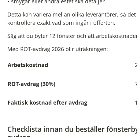
• smygar eller andra estetiska detaljer
Detta kan variera mellan olika leverantörer, så det ä
kontrollera exakt vad som ingår i offerten.
Säg att du byter 12 fönster och att arbetskostnaden
Med ROT-avdrag 2026 blir uträkningen:
Arbetskostnad
ROT-avdrag (30%)
Faktisk kostnad efter avdrag
Checklista innan du beställer fönster