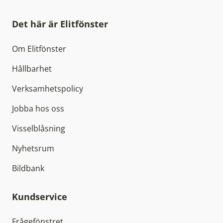
Det här är Elitfönster
Om Elitfönster
Hållbarhet
Verksamhetspolicy
Jobba hos oss
Visselblåsning
Nyhetsrum
Bildbank
Kundservice
Frågefönstret