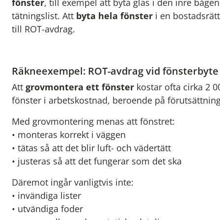
fönster
, till exempel att byta glas i den inre båge
tätningslist. Att
byta hela fönster
i en bostadsrätt
till ROT-avdrag.
Räkneexempel: ROT-avdrag vid fönsterbyte
Att
grovmontera ett fönster
kostar ofta cirka 2 0
fönster i arbetskostnad, beroende på förutsättning
Med grovmontering menas att fönstret:
• monteras korrekt i väggen
• tätas så att det blir luft- och vädertätt
• justeras så att det fungerar som det ska
Däremot ingår vanligtvis inte:
• invändiga lister
• utvändiga foder