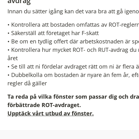
avdrag
Innan du sätter igång kan det vara bra att gå igen
• Kontrollera att bostaden omfattas av ROT-regler
• Säkerställ att företaget har F-skatt
• Be om en tydlig offert där arbetskostnaden är sp
• Kontrollera hur mycket ROT- och RUT-avdrag du
året
• Se till att ni fördelar avdraget rätt om ni är flera 
• Dubbelkolla om bostaden är nyare än fem år, ef
regler då gäller
Ta reda på vilka fönster som passar dig och dra
förbättrade ROT-avdraget.
Upptäck vårt utbud av fönster.