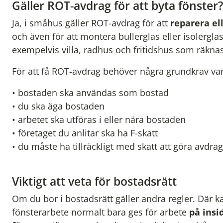
Gäller ROT-avdrag för att byta fönster?
Ja, i småhus gäller ROT-avdrag för att
reparera el
och även för att montera bullerglas eller isolerglas
exempelvis villa, radhus och fritidshus som räkn
För att få ROT-avdrag behöver några grundkrav var
• bostaden ska användas som bostad
• du ska äga bostaden
• arbetet ska utföras i eller nära bostaden
• företaget du anlitar ska ha F-skatt
• du måste ha tillräckligt med skatt att göra avdra
Viktigt att veta för bostadsrätt
Om du bor i bostadsrätt gäller andra regler. Där 
fönsterarbete normalt bara ges för arbete
på insi