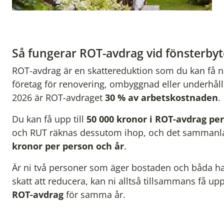
Så fungerar ROT-avdrag vid fönsterbyt
ROT-avdrag är en skattereduktion som du kan få nä
företag för renovering, ombyggnad eller underhåll
2026 är ROT-avdraget
30 % av arbetskostnaden
.
Du kan få upp till
50 000 kronor i ROT-avdrag per
och RUT räknas dessutom ihop, och det sammanla
kronor per person och år
.
Är ni två personer som äger bostaden och båda har
skatt att reducera, kan ni alltså tillsammans få upp
ROT-avdrag
för samma år.