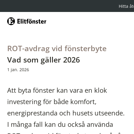
Hitta åt
Hem
ROT-avdrag vid fönsterbyte
Vad som gäller 2026
1 jan. 2026
Att byta fönster kan vara en klok
investering för både komfort,
energiprestanda och husets utseende.
I många fall kan du också använda