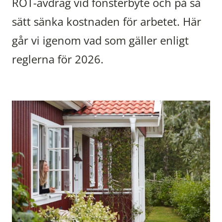
ROT-avdrag vid fönsterbyte och på så
sätt sänka kostnaden för arbetet. Här
går vi igenom vad som gäller enligt
reglerna för 2026.