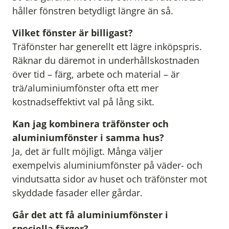
håller fönstren betydligt längre än så.
Vilket fönster är billigast?
Träfönster har generellt ett lägre inköpspris.
Räknar du däremot in underhållskostnaden
över tid – färg, arbete och material – är
trä/aluminiumfönster ofta ett mer
kostnadseffektivt val på lång sikt.
Kan jag kombinera träfönster och
aluminiumfönster i samma hus?
Ja, det är fullt möjligt. Många väljer
exempelvis aluminiumfönster på väder- och
vindutsatta sidor av huset och träfönster mot
skyddade fasader eller gårdar.
Går det att få aluminiumfönster i
speciella färger?