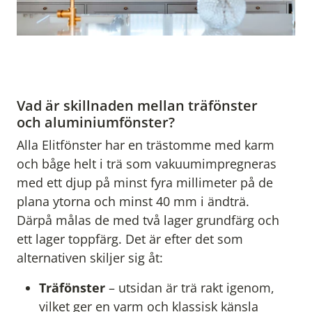
Vad är skillnaden mellan träfönster
och aluminiumfönster?
Alla Elitfönster har en trästomme med karm
och båge helt i trä som vakuumimpregneras
med ett djup på minst fyra millimeter
på de
plana ytorna och minst 40 mm i ändträ
.
Därpå målas de med två lager grundfärg och
ett lager toppfärg. Det är efter det som
alternativen skiljer sig åt:
Träfönster
– utsidan är trä rakt igenom,
vilket ger en varm och klassisk känsla