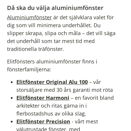
Då ska du välja aluminiumfönster
Aluminiumfönster
är det självklara valet för
dig som vill minimera underhållet. Du
slipper skrapa, slipa och måla – det vill säga
det underhåll som tar mest tid med
traditionella träfönster.
Elitfönsters aluminiumfönster finns i
fönsterfamiljerna:
Elitfönster Original Alu 100
– vår
storsäljare med 30 års garanti mot röta
Elitfönster Harmoni
– en favorit bland
arkitekter och ritas gärna in i
flerbostadshus av olika slag.
Elitfönster Precision
- vårt mest
välutrustade fönster, med