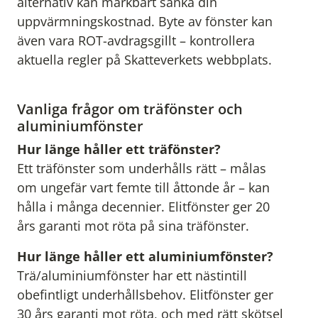
alternativ kan märkbart sänka din
uppvärmningskostnad. Byte av fönster kan
även vara ROT-avdragsgillt – kontrollera
aktuella regler på Skatteverkets webbplats.
Vanliga frågor om träfönster och
aluminiumfönster
Hur länge håller ett träfönster?
Ett träfönster som underhålls rätt – målas
om ungefär vart femte till åttonde år – kan
hålla i många decennier. Elitfönster ger 20
års garanti mot röta på sina träfönster.
Hur länge håller ett aluminiumfönster?
Trä/aluminiumfönster har ett nästintill
obefintligt underhållsbehov. Elitfönster ger
30 års garanti mot röta, och med rätt skötsel