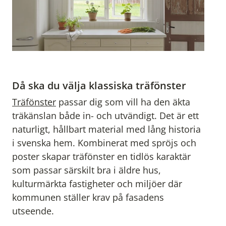
Då ska du välja klassiska träfönster
Träfönster
passar dig som vill ha den äkta
träkänslan både in- och utvändigt. Det är ett
naturligt, hållbart material med lång historia
i svenska hem. Kombinerat med spröjs och
poster skapar träfönster en tidlös karaktär
som passar särskilt bra i äldre hus,
kulturmärkta fastigheter och miljöer där
kommunen ställer krav på fasadens
utseende.