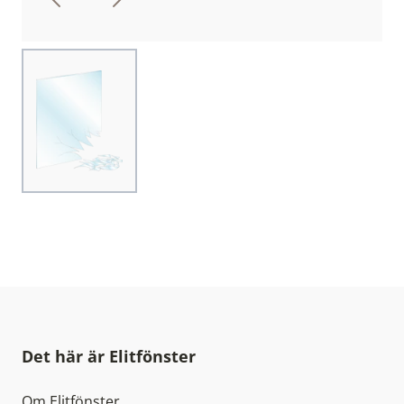
Choose image
Det här är Elitfönster
Om Elitfönster