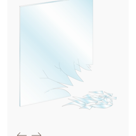
Föregående bild
Nästa bild