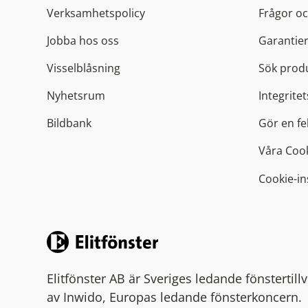
Verksamhetspolicy
Frågor oc
Jobba hos oss
Garantier
Visselblåsning
Sök produ
Nyhetsrum
Integritet
Bildbank
Gör en f
Våra Coo
Cookie-in
Elitfönster AB är Sveriges ledande fönstertil
av Inwido, Europas ledande fönsterkoncern.