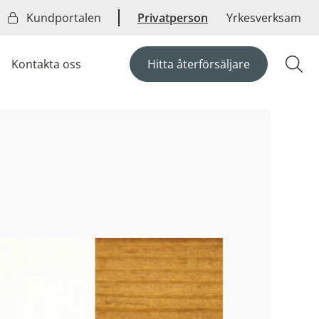
Kundportalen
Privatperson
Yrkesverksam
Kontakta oss
Hitta återförsäljare
Öpp