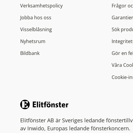
Verksamhetspolicy
Frågor oc
Jobba hos oss
Garantier
Visselblåsning
Sök produ
Nyhetsrum
Integritet
Bildbank
Gör en f
Våra Coo
Cookie-in
Elitfönster AB är Sveriges ledande fönstertil
av Inwido, Europas ledande fönsterkoncern.