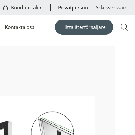
Kundportalen
Privatperson
Yrkesverksam
Kontakta oss
Hitta återförsäljare
Öpp