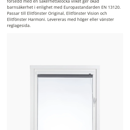
försedd med en säkerhetsklocka vilket ger ökad
barnsäkerhet i enlighet med Europastandarden EN 13120.
Passar till Elitfönster Original, Elitfönster Vision och
Elitfönster Harmoni. Levereras med höger eller vänster
reglagesida.