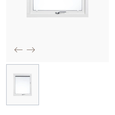
Föregående bild
Nästa bild
Choose image